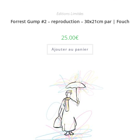
Editions Limitées
Forrest Gump #2 – reproduction – 30x21cm par | Fouch
25.00
€
Ajouter au panier