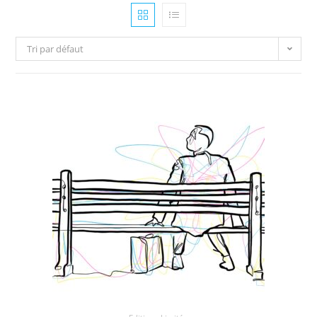
Tri par défaut