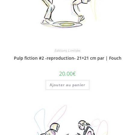
Editions Limitées
Pulp fiction #2 -reproduction- 21×21 cm par | Fouch
20.00
€
Ajouter au panier